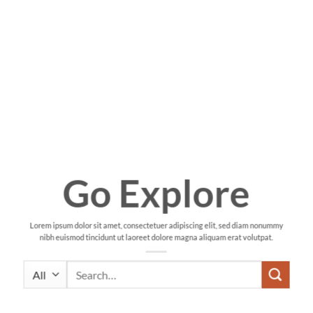
Go Explore
Lorem ipsum dolor sit amet, consectetuer adipiscing elit, sed diam nonummy
nibh euismod tincidunt ut laoreet dolore magna aliquam erat volutpat.
Search
for: