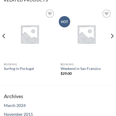
Add to
Add to
HOT
wishlist
wishlist
BOOKING
BOOKING
Surfing in Portugal
Weekend in San Fransico
$
29.00
Archives
March 2024
November 2015