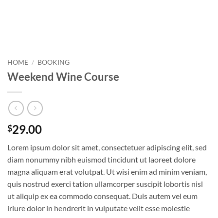
HOME
/
BOOKING
Weekend Wine Course
29.00
$
Lorem ipsum dolor sit amet, consectetuer adipiscing elit, sed
diam nonummy nibh euismod tincidunt ut laoreet dolore
magna aliquam erat volutpat. Ut wisi enim ad minim veniam,
quis nostrud exerci tation ullamcorper suscipit lobortis nisl
ut aliquip ex ea commodo consequat. Duis autem vel eum
iriure dolor in hendrerit in vulputate velit esse molestie